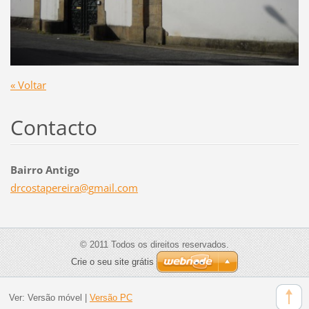
« Voltar
Contacto
Bairro Antigo
drcostap
ereira@g
mail.com
© 2011 Todos os direitos reservados.
Crie o seu site grátis
Ver:
Versão móvel
|
Versão PC