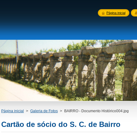
Página inicial
Página inicial
>
Galeria de Fotos
>
BAIRRO - Documento Histórico004.jpg
Cartão de sócio do S. C. de Bairro