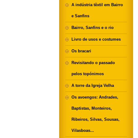
A indústria têxtil em Bairro
e Sanfins
Bairro, Sanfins e o rio
Livro de usos e costumes
Os bracari
Revisitando o passado
pelos topónimos
A torre da Igreja Velha
Os avoengos: Andrades,
Baptistas, Monteiros,
Ribeiros, Silvas, Sousas,
Vilasboas...