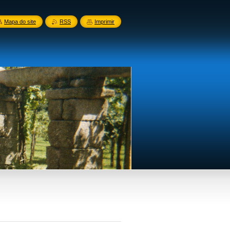
Mapa do site
RSS
Imprimir