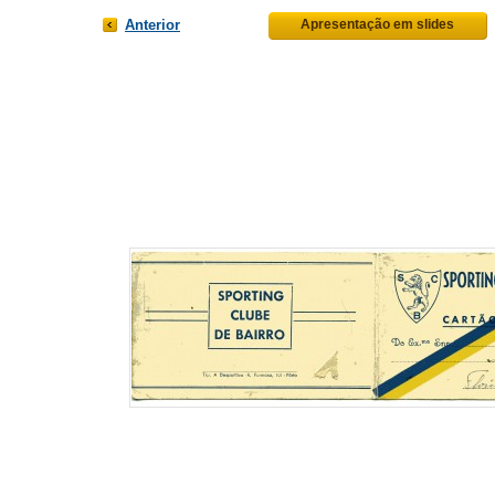
Anterior
Apresentação em slides