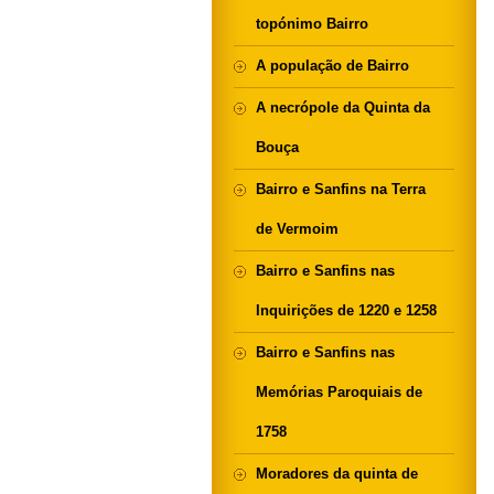
topónimo Bairro
A população de Bairro
A necrópole da Quinta da
Bouça
Bairro e Sanfins na Terra
de Vermoim
Bairro e Sanfins nas
Inquirições de 1220 e 1258
Bairro e Sanfins nas
Memórias Paroquiais de
1758
Moradores da quinta de