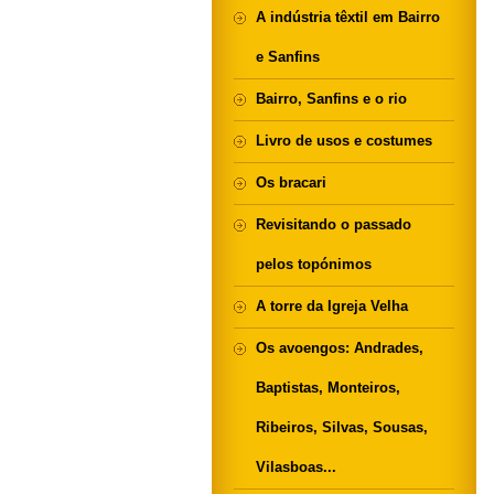
A indústria têxtil em Bairro
e Sanfins
Bairro, Sanfins e o rio
Livro de usos e costumes
Os bracari
Revisitando o passado
pelos topónimos
A torre da Igreja Velha
Os avoengos: Andrades,
Baptistas, Monteiros,
Ribeiros, Silvas, Sousas,
Vilasboas...