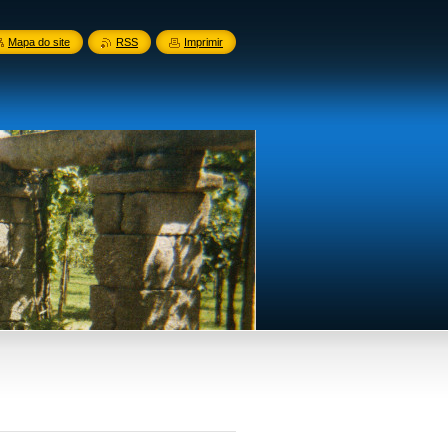
Mapa do site
RSS
Imprimir