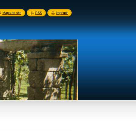
Mapa do site
RSS
Imprimir