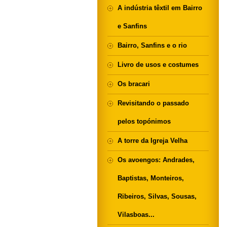
A indústria têxtil em Bairro
e Sanfins
Bairro, Sanfins e o rio
Livro de usos e costumes
Os bracari
Revisitando o passado
pelos topónimos
A torre da Igreja Velha
Os avoengos: Andrades,
Baptistas, Monteiros,
Ribeiros, Silvas, Sousas,
Vilasboas...