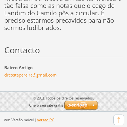
tão falsa como as notas que o cego de
Landim do Camilo pôs a circular. É
preciso estarmos precavidos para não
sermos ludibriados.
Contacto
Bairro Antigo
drcostap
ereira@g
mail.com
© 2011 Todos os direitos reservados.
Crie o seu site grátis
Ver:
Versão móvel
|
Versão PC