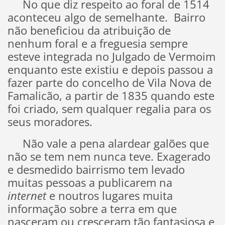
No que diz respeito ao foral de 1514
aconteceu algo de semelhante. Bairro
não beneficiou da atribuição de
nenhum foral e a freguesia sempre
esteve integrada no Julgado de Vermoim
enquanto este existiu e depois passou a
fazer parte do concelho de Vila Nova de
Famalicão, a partir de 1835 quando este
foi criado, sem qualquer regalia para os
seus moradores.
Não vale a pena alardear galões que
não se tem nem nunca teve. Exagerado
e desmedido bairrismo tem levado
muitas pessoas a publicarem na
internet
e noutros lugares muita
informação sobre a terra em que
nasceram ou cresceram tão fantasiosa e