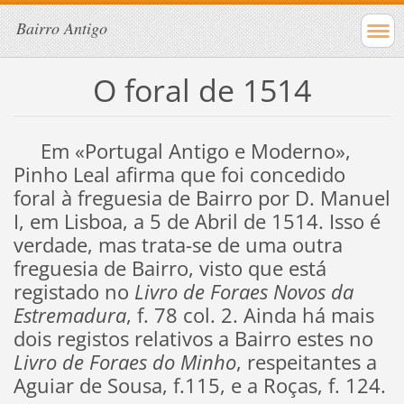
Bairro Antigo
O foral de 1514
Em «Portugal Antigo e Moderno»,
Pinho Leal afirma que foi concedido
foral à freguesia de Bairro por D. Manuel
I, em Lisboa, a 5 de Abril de 1514. Isso é
verdade, mas trata-se de uma outra
freguesia de Bairro, visto que está
registado no
Livro de Foraes Novos da
Estremadura
, f. 78 col. 2. Ainda há mais
dois registos relativos a Bairro estes no
Livro de Foraes do Minho
, respeitantes a
Aguiar de Sousa, f.115, e a Roças, f. 124.