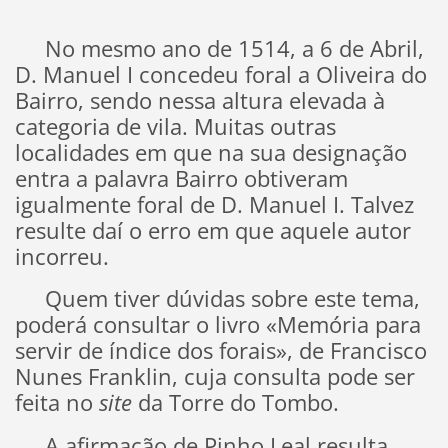
No mesmo ano de 1514, a 6 de Abril,
D. Manuel I concedeu foral a Oliveira do
Bairro, sendo nessa altura elevada à
categoria de vila. Muitas outras
localidades em que na sua designação
entra a palavra Bairro obtiveram
igualmente foral de D. Manuel I. Talvez
resulte daí o erro em que aquele autor
incorreu.
Quem tiver dúvidas sobre este tema,
poderá consultar o livro «Memória para
servir de índice dos forais», de Francisco
Nunes Franklin, cuja consulta pode ser
feita no
site
da Torre do Tombo.
A afirmação de Pinho Leal resulta