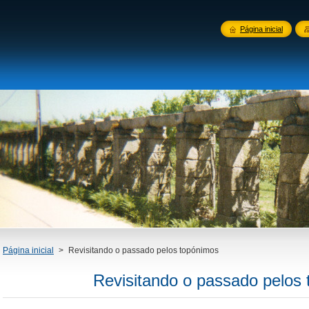
Página inicial
Página inicial
>
Revisitando o passado pelos topónimos
Revisitando o passado pelos