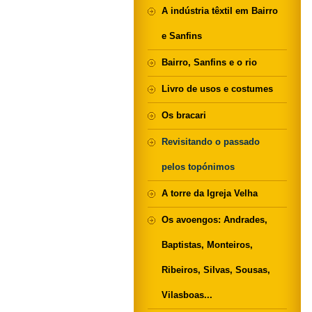
A indústria têxtil em Bairro
e Sanfins
Bairro, Sanfins e o rio
Livro de usos e costumes
Os bracari
Revisitando o passado
pelos topónimos
A torre da Igreja Velha
Os avoengos: Andrades,
Baptistas, Monteiros,
Ribeiros, Silvas, Sousas,
Vilasboas...