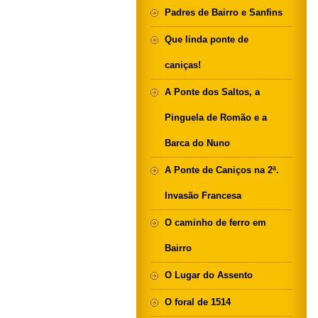
Padres de Bairro e Sanfins
Que linda ponte de
caniças!
A Ponte dos Saltos, a
Pinguela de Romão e a
Barca do Nuno
A Ponte de Caniços na 2ª.
Invasão Francesa
O caminho de ferro em
Bairro
O Lugar do Assento
O foral de 1514