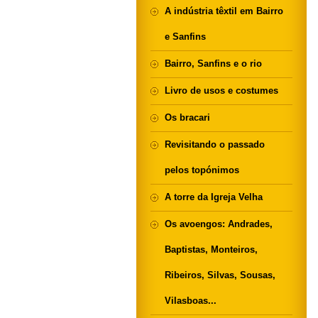
A indústria têxtil em Bairro
e Sanfins
Bairro, Sanfins e o rio
Livro de usos e costumes
Os bracari
Revisitando o passado
pelos topónimos
A torre da Igreja Velha
Os avoengos: Andrades,
Baptistas, Monteiros,
Ribeiros, Silvas, Sousas,
Vilasboas...