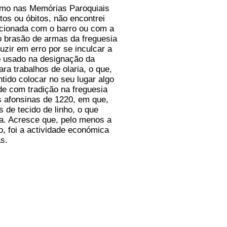
omo nas Memórias Paroquiais
os ou óbitos, não encontrei
acionada com o barro ou com a
o brasão de armas da freguesia
zir em erro por se inculcar a
ro usado na designação da
ra trabalhos de olaria, o que,
ido colocar no seu lugar algo
ade com tradição na freguesia
 afonsinas de 1220, em que,
 de tecido de linho, o que
ecia. Acresce que, pelo menos a
o, foi a actividade económica
s.