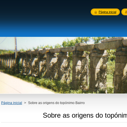
Página inicial
Página inicial
>
Sobre as origens do topónimo Bairro
Sobre as origens do topóni