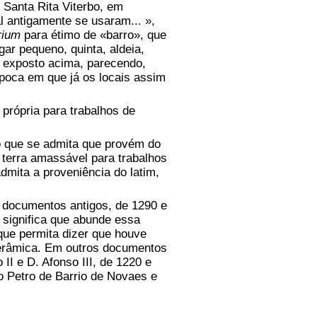
Santa Rita Viterbo, em
l antigamente se usaram... »,
rium
para étimo de «barro», que
gar pequeno, quinta, aldeia,
o exposto acima, parecendo,
poca em que já os locais assim
própria para trabalhos de
 que se admita que provém do
, terra amassável para trabalhos
dmita a proveniência do latim,
 documentos antigos, de 1290 e
 significa que abunde essa
que permita dizer que houve
 cerâmica. Em outros documentos
II e D. Afonso III, de 1220 e
o Petro de Barrio de Novaes e