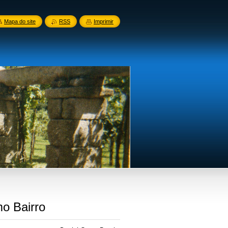
Mapa do site
RSS
Imprimir
mo Bairro