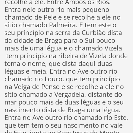
recolhe a ele, Entre Ambos os Rios.
Entra nele outro rio mais pequeno
chamado de Pele e se recolhe a ele no
sítio chamado Palmeira. E tem este o
seu princípio na serra da Curbião dista
da cidade de Braga para o Sul pouco
mais de uma légua e o chamado Vizela
tem princípio na ribeira de Vizela donde
toma o nome, que dista daqui duas
léguas e meia. Entra no Ave outro rio
chamado rio Louro, que tem princípio
na Veiga de Penso e se recolhe a ele no
sítio chamado a Vergadela, distante do
mar pouco mais de duas léguas e o seu
nascimento dista de Braga uma légua.
Entra no Ave outro rio chamado rio Este,
que tem tem o seu nascimento no vale
de Este, junto ao Bom Jesus do Monte