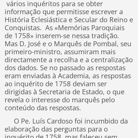
vários inquéritos para se obter
informação que permitisse escrever a
História Eclesiástica e Secular do Reino e
Conquistas. As «Memórias Paroquiais
de 1758» inserem-se nessa tradição.
Mas D. José e o Marquês de Pombal, seu
primeiro-ministro, assumiram mais
directamente a recolha e a centralização
dos dados. Se no passado as respostas
eram enviadas à Academia, as respostas
ao inquérito de 1758 deviam ser
dirigidas à Secretaria de Estado, o que
revela o interesse do marquês pelo
conteúdo das respostas.
O Pe. Luís Cardoso foi incumbido da
elaboração das perguntas para o
inquérito de 1758, mas faleceu sem