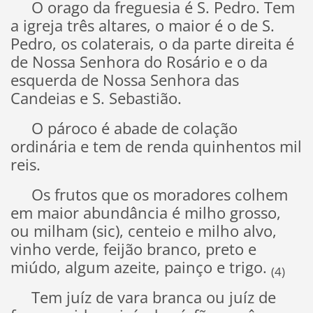
O orago da freguesia é S. Pedro. Tem
a igreja três altares, o maior é o de S.
Pedro, os colaterais, o da parte direita é
de Nossa Senhora do Rosário e o da
esquerda de Nossa Senhora das
Candeias e S. Sebastião.
O pároco é abade de colação
ordinária e tem de renda quinhentos mil
reis.
Os frutos que os moradores colhem
em maior abundância é milho grosso,
ou milham (sic), centeio e milho alvo,
vinho verde, feijão branco, preto e
miúdo, algum azeite, painço e trigo.
(4)
Tem juíz de vara branca ou juíz de