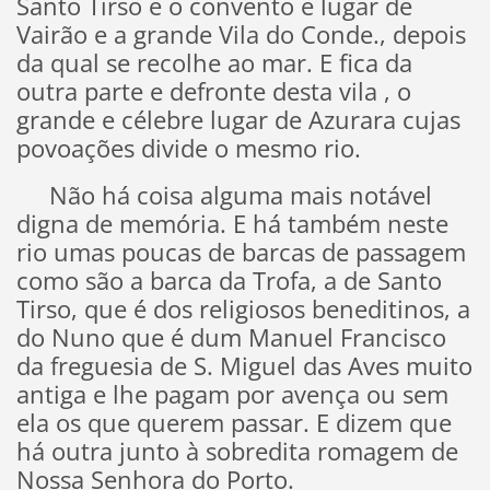
Santo Tirso e o convento e lugar de
Vairão e a grande Vila do Conde., depois
da qual se recolhe ao mar. E fica da
outra parte e defronte desta vila , o
grande e célebre lugar de Azurara cujas
povoações divide o mesmo rio.
Não há coisa alguma mais notável
digna de memória. E há também neste
rio umas poucas de barcas de passagem
como são a barca da Trofa, a de Santo
Tirso, que é dos religiosos beneditinos, a
do Nuno que é dum Manuel Francisco
da freguesia de S. Miguel das Aves muito
antiga e lhe pagam por avença ou sem
ela os que querem passar. E dizem que
há outra junto à sobredita romagem de
Nossa Senhora do Porto.