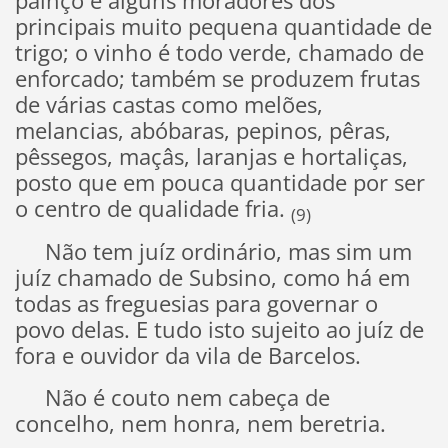
painço e alguns moradores dos
principais muito pequena quantidade de
trigo; o vinho é todo verde, chamado de
enforcado; também se produzem frutas
de várias castas como melões,
melancias, abóbaras, pepinos, pêras,
pêssegos, maçâs, laranjas e hortaliças,
posto que em pouca quantidade por ser
o centro de qualidade fria.
(9)
Não tem juíz ordinário, mas sim um
juíz chamado de Subsino, como há em
todas as freguesias para governar o
povo delas. E tudo isto sujeito ao juíz de
fora e ouvidor da vila de Barcelos.
Não é couto nem cabeça de
concelho, nem honra, nem beretria.