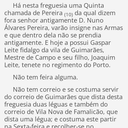
Há nesta freguesia uma Quinta
chamada de Pereira
da qual dizem
(10)
fora senhor antigamente D. Nuno
Álvares Pereira, varão insigne nas Armas
e que dentro dela não se prendia
antigamente. E hoje a possui Gaspar
Leite fidalgo da vila de Guimarães,
Mestre de Campo e seu filho, Joaquim
Leite, tenete no regimento do Porto.
Não tem feira alguma.
Não tem correio e se costuma servir
do correio de Guimarães que dista desta
freguesia duas léguas e também do
correio de Vila Nova de Famalicão, que
dista uma légua; e costuma este partir
na Sexta-feira e recolher-se no