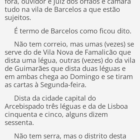
fora, ouvidor e juíz dos órfãos e câmara
tudo na vila de Barcelos a que estão
sujeitos.
É termo de Barcelos como ficou dito.
Não tem correio, mas umas (vezes) se
serve do de Vila Nova de Famalicão que
dista uma légua, outras (vezes) do da vila
de Guimarães que dista duas léguas e
em ambas chega ao Domingo e se tiram
as cartas à Segunda-feira.
Dista da cidade capital do
Arcebispado três léguas e da de Lisboa
cinquenta e cinco, alguns dizem
sessenta.
Não tem serra, mas o distrito desta