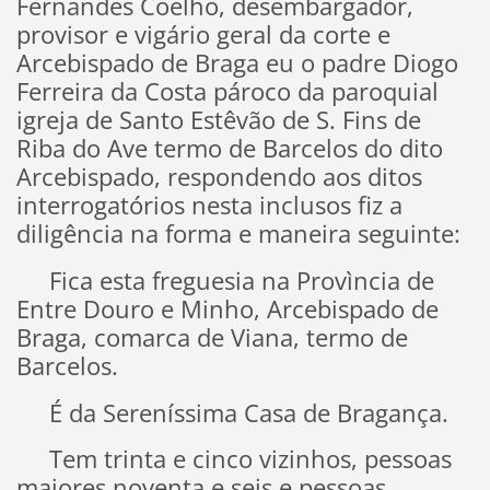
Fernandes Coelho, desembargador,
provisor e vigário geral da corte e
Arcebispado de Braga eu o padre Diogo
Ferreira da Costa pároco da paroquial
igreja de Santo Estêvão de S. Fins de
Riba do Ave termo de Barcelos do dito
Arcebispado, respondendo aos ditos
interrogatórios nesta inclusos fiz a
diligência na forma e maneira seguinte:
Fica esta freguesia na Provìncia de
Entre Douro e Minho, Arcebispado de
Braga, comarca de Viana, termo de
Barcelos.
É da Sereníssima Casa de Bragança.
Tem trinta e cinco vizinhos, pessoas
maiores noventa e seis e pessoas