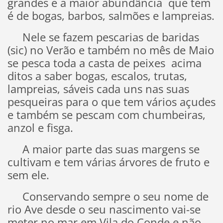
grandes e a maior abundância que tem
é de bogas, barbos, salmões e lampreias.
Nele se fazem pescarias de baridas
(sic) no Verão e também no mês de Maio
se pesca toda a casta de peixes acima
ditos a saber bogas, escalos, trutas,
lampreias, sáveis cada uns nas suas
pesqueiras para o que tem vários açudes
e também se pescam com chumbeiras,
anzol e fisga.
A maior parte das suas margens se
cultivam e tem várias árvores de fruto e
sem ele.
Conservando sempre o seu nome de
rio Ave desde o seu nascimento vai-se
meter no mar em Vila do Conde e não