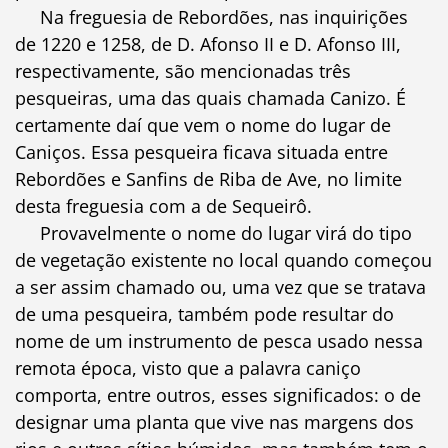
Na freguesia de Rebordões, nas inquirições
de 1220 e 1258, de D. Afonso II e D. Afonso III,
respectivamente, são mencionadas três
pesqueiras, uma das quais chamada Canizo. É
certamente daí que vem o nome do lugar de
Caniços. Essa pesqueira ficava situada entre
Rebordões e Sanfins de Riba de Ave, no limite
desta freguesia com a de Sequeirô.
Provavelmente o nome do lugar virá do tipo
de vegetação existente no local quando começou
a ser assim chamado ou, uma vez que se tratava
de uma pesqueira, também pode resultar do
nome de um instrumento de pesca usado nessa
remota época, visto que a palavra caniço
comporta, entre outros, esses significados: o de
designar uma planta que vive nas margens dos