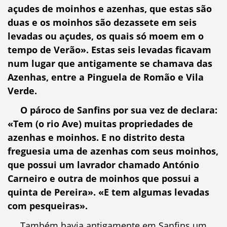
açudes de moinhos e azenhas, que estas são
duas e os moinhos são dezassete em seis
levadas ou açudes, os quais só moem em o
tempo de Verão». Estas seis levadas ficavam
num lugar que antigamente se chamava das
Azenhas, entre a Pinguela de Romão e Vila
Verde.
O pároco de Sanfins por sua vez de declara:
«Tem (o rio Ave) muitas propriedades de
azenhas e moinhos. E no distrito desta
freguesia uma de azenhas com seus moinhos,
que possui um lavrador chamado António
Carneiro e outra de moinhos que possui a
quinta de Pereira». «E tem algumas levadas
com pesqueiras».
Também havia antigamente em Sanfins um