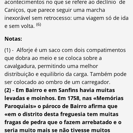
acontecimentos no que se refere ao declínio de
Caniços, que parece seguir uma marcha
inexorável sem retrocesso: uma viagem só de ida
(6)
e sem volta.
Notas:
(1) - Alforje é um saco com dois compatimentos
que dobra ao meio e se coloca sobre a
cavalgadura, permitindo uma melhor
distribuição e equilibrio da carga. Também pode
ser colocado ao ombro de um carregador.
(2) - Em Bairro e em Sanfins havia muitas
levadas e moinhos. Em 1758, nas «Memórias
Paroquiais» o pároco de Bairro afirma que
«em o distrito desta freguesia tem muitas
fragas de pedra que o fazem arrebatado e o
seria muito mais se não tivesse muitos