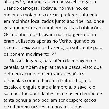
(1)
alforjes
, porque não era possível chegar lá
usando carroças. Todavia, no Inverno, os
moleiros moíam os cereais preferencialmente
em moinhos localizados junto aos ribeiros, onde
geralmente tinham também as suas habitações.
Os moinhos que ficavam nas margens do rio
eram utilizados apenas no Verão, quando os
ribeiros deixavam de trazer água suficiente para
(2)
os por em movimento.
Nesses lugares, para além da moagem de
cereais, também se praticava a pesca, visto que
o rio era abundante em várias espécies
piscícolas como o barbo, a truta, a boga, o
escalo, a enguia e até a lampreia, o sável e o
salmão. Tão abundantes recursos em tempo de
tanta penúria não podiam ser desperdiçados
pelo homem nesses tempos recuados.