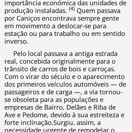
importância económica das unidades de
(4)
produção instaladas.
Quem passava
por Caniços encontrava sempre gente
em movimento a deslocar-se para
estação ou para trabalho ou em sentido
inverso.
Pelo local passava a antiga estrada
real, concebida originalmente para o
trânsito de carros de bois e carroças.
Com o virar do século e o aparecimento
dos primeiros veículos automóveis — de
passageiros e de carga —, a via tornou-
se obsoleta para as populações e
empresas de Bairro, Delães e Riba de
Ave e Pedome, devido à sua estreiteza e
forte inclinação.Surgiu, assim, a
necessidade urgente de remodelar o