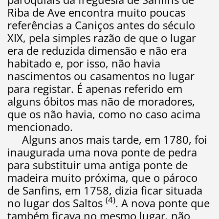
Riba de Ave encontra muito poucas
referências a Caniços antes do século
XIX, pela simples razão de que o lugar
era de reduzida dimensão e não era
habitado e, por isso, não havia
nascimentos ou casamentos no lugar
para registar. É apenas referido em
alguns óbitos mas não de moradores,
que os não havia, como no caso acima
mencionado.
Alguns anos mais tarde, em 1780, foi
inaugurada uma nova ponte de pedra
para substituir uma antiga ponte de
madeira muito próxima, que o pároco
de Sanfins, em 1758, dizia ficar situada
(4)
no lugar dos Saltos
. A nova ponte que
também ficava no mesmo lugar, não