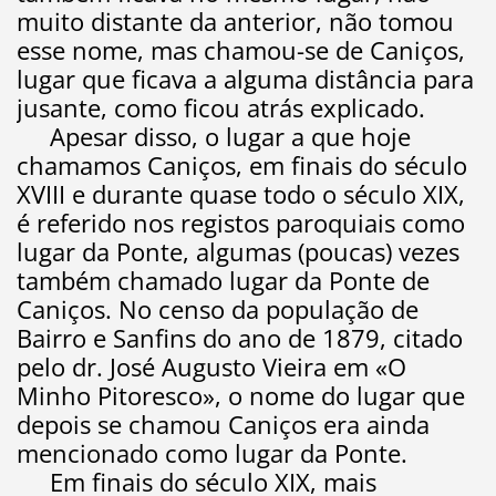
muito distante da anterior, não tomou
esse nome, mas chamou-se de Caniços,
lugar que ficava a alguma distância para
jusante, como ficou atrás explicado.
Apesar disso, o lugar a que hoje
chamamos Caniços, em finais do século
XVIII e durante quase todo o século XIX,
é referido nos registos paroquiais como
lugar da Ponte, algumas (poucas) vezes
também chamado lugar da Ponte de
Caniços. No censo da população de
Bairro e Sanfins do ano de 1879, citado
pelo dr. José Augusto Vieira em «O
Minho Pitoresco», o nome do lugar que
depois se chamou Caniços era ainda
mencionado como lugar da Ponte.
Em finais do século XIX, mais