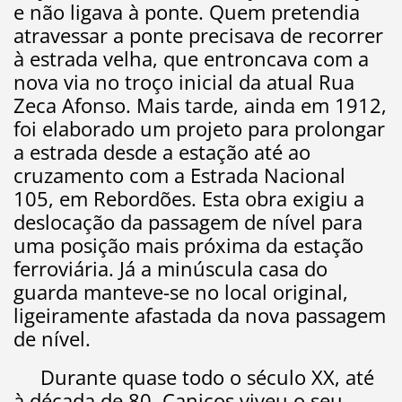
e não ligava à ponte. Quem pretendia
atravessar a ponte precisava de recorrer
à estrada velha, que entroncava com a
nova via no troço inicial da atual Rua
Zeca Afonso. Mais tarde, ainda em 1912,
foi elaborado um projeto para prolongar
a estrada desde a estação até ao
cruzamento com a Estrada Nacional
105, em Rebordões. Esta obra exigiu a
deslocação da passagem de nível para
uma posição mais próxima da estação
ferroviária. Já a minúscula casa do
guarda manteve-se no local original,
ligeiramente afastada da nova passagem
de nível.
Durante quase todo o século XX, até
à década de 80, Caniços viveu o seu