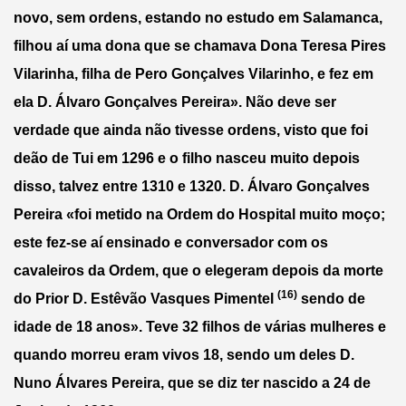
novo, sem ordens, estando no estudo em Salamanca, 
filhou aí uma dona que se chamava Dona Teresa Pires 
Vilarinha, filha de Pero Gonçalves Vilarinho, e fez em 
ela D. Álvaro Gonçalves Pereira». Não deve ser 
verdade que ainda não tivesse ordens, visto que foi 
deão de Tui em 1296 e o filho nasceu muito depois 
disso, talvez entre 1310 e 1320. D. Álvaro Gonçalves 
Pereira «foi metido na Ordem do Hospital muito moço; 
este fez-se aí ensinado e conversador com os 
cavaleiros da Ordem, que o elegeram depois da morte 
(16)
do Prior D. Estêvão Vasques Pimentel 
 sendo de 
idade de 18 anos». Teve 32 filhos de várias mulheres e 
quando morreu eram vivos 18, sendo um deles D. 
Nuno Álvares Pereira, que se diz ter nascido a 24 de 