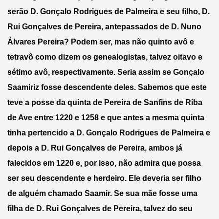
serão D. Gonçalo Rodrigues de Palmeira e seu filho, D. 
Rui Gonçalves de Pereira, antepassados de D. Nuno 
Álvares Pereira? Podem ser, mas não quinto avô e 
tetravô como dizem os genealogistas, talvez oitavo e 
sétimo avô, respectivamente. Seria assim se Gonçalo 
Saamiriz fosse descendente deles. Sabemos que este 
teve a posse da quinta de Pereira de Sanfins de Riba 
de Ave entre 1220 e 1258 e que antes a mesma quinta 
tinha pertencido a D. Gonçalo Rodrigues de Palmeira e 
depois a D. Rui Gonçalves de Pereira, ambos já 
falecidos em 1220 e, por isso, não admira que possa 
ser seu descendente e herdeiro. Ele deveria ser filho 
de alguém chamado Saamir. Se sua mãe fosse uma 
filha de D. Rui Gonçalves de Pereira, talvez do seu 