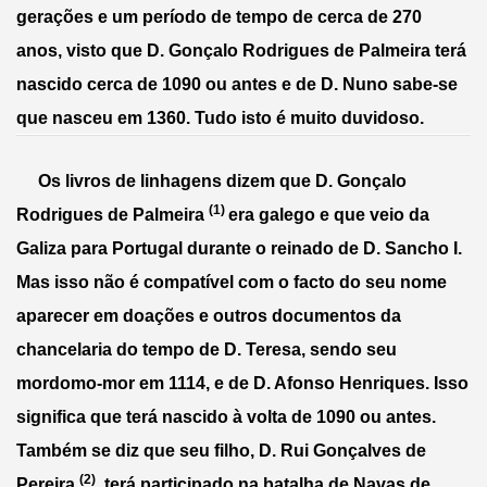
gerações e um período de tempo de cerca de 270 
anos, visto que D. Gonçalo Rodrigues de Palmeira terá 
nascido cerca de 1090 ou antes e de D. Nuno sabe-se 
que nasceu em 1360. Tudo isto é muito duvidoso. 
     Os livros de linhagens dizem que D. Gonçalo 
(1) 
Rodrigues de Palmeira 
era galego e que veio da 
Galiza para Portugal durante o reinado de D. Sancho I. 
Mas isso não é compatível com o facto do seu nome 
aparecer em doações e outros documentos da 
chancelaria do tempo de D. Teresa, sendo seu 
mordomo-mor em 1114, e de D. Afonso Henriques. Isso 
significa que terá nascido à volta de 1090 ou antes. 
Também se diz que seu filho, D. Rui Gonçalves de 
(2)
Pereira 
, terá participado na batalha de Navas de 