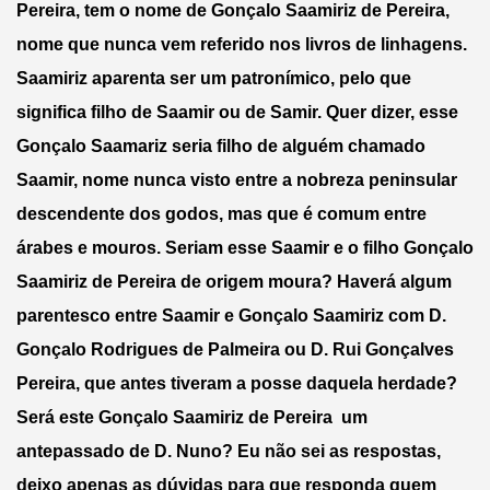
Pereira, tem o nome de Gonçalo Saamiriz de Pereira, 
nome que nunca vem referido nos livros de linhagens. 
Saamiriz aparenta ser um patronímico, pelo que 
significa filho de Saamir ou de Samir. Quer dizer, esse 
Gonçalo Saamariz seria filho de alguém chamado 
Saamir, nome nunca visto entre a nobreza peninsular 
descendente dos godos, mas que é comum entre 
árabes e mouros. Seriam esse Saamir e o filho Gonçalo 
Saamiriz de Pereira de origem moura? Haverá algum 
parentesco entre Saamir e Gonçalo Saamiriz com D. 
Gonçalo Rodrigues de Palmeira ou D. Rui Gonçalves 
Pereira, que antes tiveram a posse daquela herdade? 
Será este Gonçalo Saamiriz de Pereira  um 
antepassado de D. Nuno? Eu não sei as respostas, 
deixo apenas as dúvidas para que responda quem 