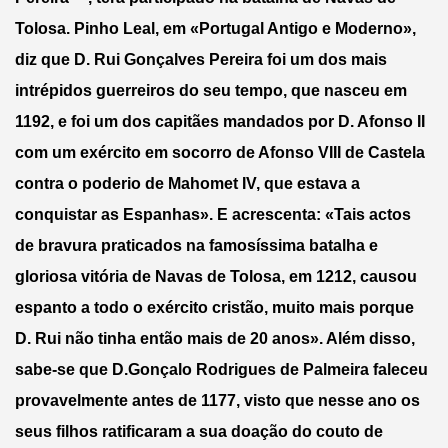
Tolosa. Pinho Leal, em «Portugal Antigo e Moderno», 
diz que D. Rui Gonçalves Pereira foi um dos mais 
intrépidos guerreiros do seu tempo, que nasceu em 
1192, e foi um dos capitães mandados por D. Afonso II 
com um exército em socorro de Afonso VIII de Castela 
contra o poderio de Mahomet IV, que estava a 
conquistar as Espanhas». E acrescenta: «Tais actos 
de bravura praticados na famosíssima batalha e 
gloriosa vitória de Navas de Tolosa, em 1212, causou 
espanto a todo o exército cristão, muito mais porque 
D. Rui não tinha então mais de 20 anos». Além disso, 
sabe-se que D.Gonçalo Rodrigues de Palmeira faleceu 
provavelmente antes de 1177, visto que nesse ano os 
seus filhos ratificaram a sua doação do couto de 