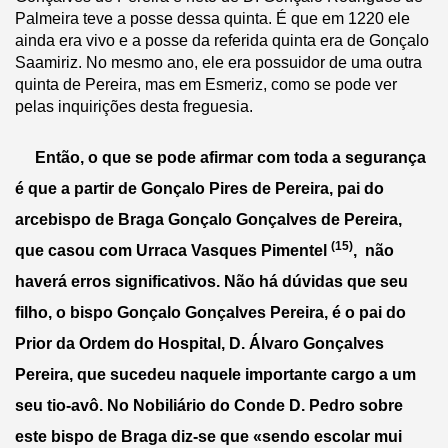
Palmeira teve a posse dessa quinta. É que em 1220 ele 
ainda era vivo e a posse da referida quinta era de Gonçalo 
Saamiriz. No mesmo ano, ele era possuidor de uma outra 
quinta de Pereira, mas em Esmeriz, como se pode ver 
pelas inquirições desta freguesia.             
     Então, o que se pode afirmar com toda a segurança 
é que a partir de Gonçalo Pires de Pereira, pai do 
arcebispo de Braga Gonçalo Gonçalves de Pereira, 
(15)
que casou com Urraca Vasques Pimentel 
,  não 
haverá erros significativos. Não há dúvidas que seu 
filho, o bispo Gonçalo Gonçalves Pereira, é o pai do 
Prior da Ordem do Hospital, D. Álvaro Gonçalves 
Pereira, que sucedeu naquele importante cargo a um 
seu tio-avô. No Nobiliário do Conde D. Pedro sobre 
este bispo de Braga diz-se que «sendo escolar mui 