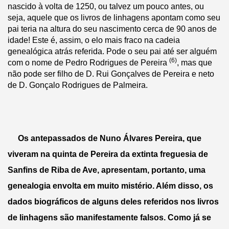
nascido à volta de 1250, ou talvez um pouco antes, ou 
seja, aquele que os livros de linhagens apontam como seu 
pai teria na altura do seu nascimento cerca de 90 anos de 
idade! Este é, assim, o elo mais fraco na cadeia 
genealógica atrás referida. Pode o seu pai até ser alguém 
(6)
com o nome de Pedro Rodrigues de Pereira 
, mas que 
não pode ser filho de D. Rui Gonçalves de Pereira e neto 
de D. Gonçalo Rodrigues de Palmeira.
     Os antepassados de Nuno Álvares Pereira, que 
viveram na quinta de Pereira da extinta freguesia de 
Sanfins de Riba de Ave, apresentam, portanto, uma 
genealogia envolta em muito mistério. Além disso, os 
dados biográficos de alguns deles referidos nos livros 
de linhagens são manifestamente falsos. Como já se 