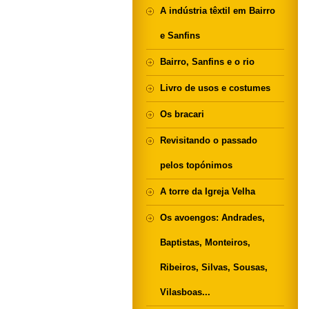
A indústria têxtil em Bairro
e Sanfins
Bairro, Sanfins e o rio
Livro de usos e costumes
Os bracari
Revisitando o passado
pelos topónimos
A torre da Igreja Velha
Os avoengos: Andrades,
Baptistas, Monteiros,
Ribeiros, Silvas, Sousas,
Vilasboas...