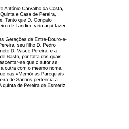
e António Carvalho da Costa,
 Quinta e Casa de Pereira,
nte. Tanto que D. Gonçalo
iro de Landim, veio aqui fazer
as Gerações de Entre-Douro-e-
ereira, seu filho D. Pedro
neto D. Vasco Pereira; e a
 Basto, por falta dos quais
escentar-se que o autor se
ão a outra com o mesmo nome,
que nas «Memórias Paroquiais
eira de Sanfins pertencia a
A quinta de Pereira de Esmeriz