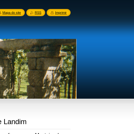
Mapa do site
RSS
Imprimir
e Landim