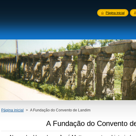
Página inicial
Página inicial
>
A Fundação do Convento de Landim
A Fundação do Convento d