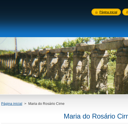
Página inicial
Página inicial
>
Maria do Rosário Cirne
Maria do Rosário Cir