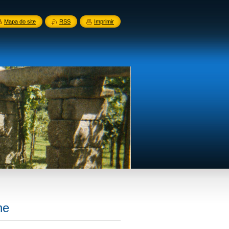
Mapa do site
RSS
Imprimir
ne