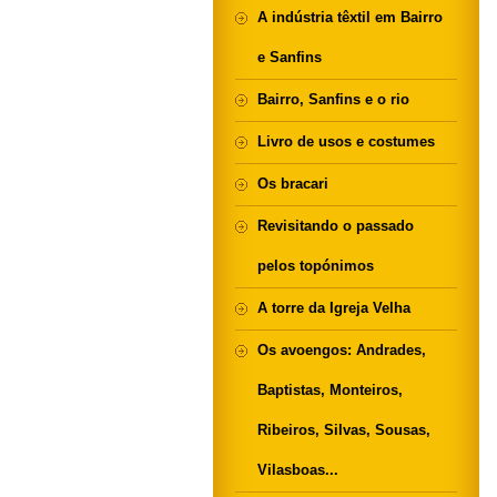
A indústria têxtil em Bairro
e Sanfins
Bairro, Sanfins e o rio
Livro de usos e costumes
Os bracari
Revisitando o passado
pelos topónimos
A torre da Igreja Velha
Os avoengos: Andrades,
Baptistas, Monteiros,
Ribeiros, Silvas, Sousas,
Vilasboas...