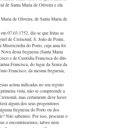
l de Santa Maria de Oliveira e ela 
Maria de Oliveira, de Santa Maria de 
m 07.03.1752, diz-se que feitas as 
uel de Creixomil, S. João de Ponte, 
 Misericórdia do Porto, cuja ama foi 
 Nova desta freguesia (Santa Maria 
cisco e de Custódia Francisca do dito 
arina Francisca, do lugar da Senra da 
ónio Francisco, da mesma freguesia, 
ias acima indicadas no seu registo 
rimeira vista, não se compreende a 
reixomil, mas certamente deve haver 
Será algum dos seus progenitores 
alguma freguesia do Porto ou dos 
e? Não sabemos. Por isso, procurar o 
ue o encontrássemos, talvez nem 