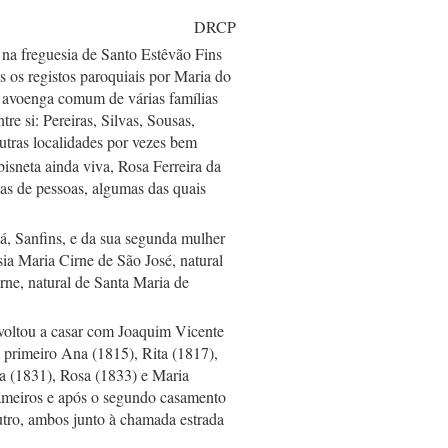
DRCP
na freguesia de Santo Estêvão Fins 
os registos paroquiais por Maria do 
 avoenga comum de várias famílias 
e si: Pereiras, Silvas, Sousas, 
tras localidades por vezes bem 
sneta ainda viva, Rosa Ferreira da 
as de pessoas, algumas das quais 
, Sanfins, e da sua segunda mulher 
a Maria Cirne de São José, natural 
rne, natural de Santa Maria de 
voltou a casar com Joaquim Vicente 
rimeiro Ana (1815), Rita (1817), 
 (1831), Rosa (1833) e Maria 
ameiros e após o segundo casamento 
utro, ambos junto à chamada estrada 