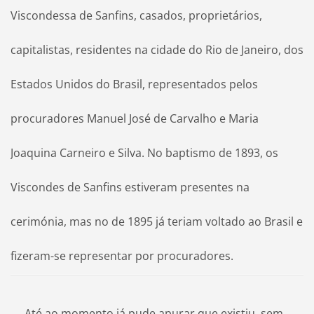
Viscondessa de Sanfins, casados, proprietários,
capitalistas, residentes na cidade do Rio de Janeiro, dos
Estados Unidos do Brasil, representados pelos
procuradores Manuel José de Carvalho e Maria
Joaquina Carneiro e Silva. No baptismo de 1893, os
Viscondes de Sanfins estiveram presentes na
cerimónia, mas no de 1895 já teriam voltado ao Brasil e
fizeram-se representar por procuradores.
Até ao momento já pude apurar que existiu, sem