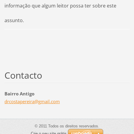
informação que algum leitor possa ter sobre este
assunto.
Contacto
Bairro Antigo
drcostap
ereira@g
mail.com
© 2011 Todos os direitos reservados.
Crie o seu site grátis