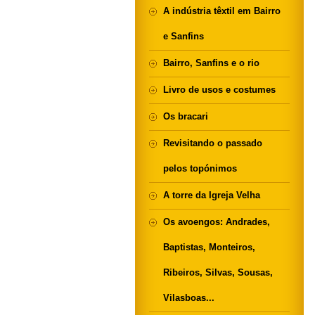
A indústria têxtil em Bairro
e Sanfins
Bairro, Sanfins e o rio
Livro de usos e costumes
Os bracari
Revisitando o passado
pelos topónimos
A torre da Igreja Velha
Os avoengos: Andrades,
Baptistas, Monteiros,
Ribeiros, Silvas, Sousas,
Vilasboas...