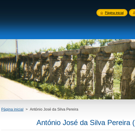
Página inicial
Página inicial
>
António José da Silva Pereira
António José da Silva Pereira 