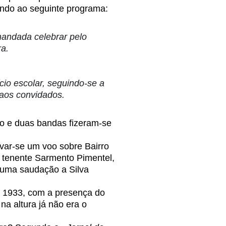
endo ao seguinte programa:
mandada celebrar pelo
ra.
io escolar, seguindo-se a
aos convidados.
 e duas bandas fizeram-se
r-se um voo sobre Bairro
lo tenente Sarmento Pimentel,
, uma saudação a Silva
 1933, com a presença do
a altura já não era o