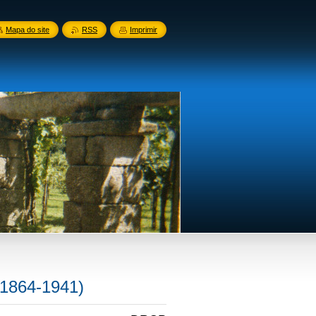
Mapa do site
RSS
Imprimir
(1864-1941)