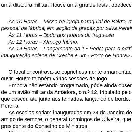
uma ditadura militar. Houve uma grande festa, obedec
Às 10 Horas – Missa na igreja paroquial de Bairro, 
pessoal da fábrica, em acção de graças por Silva Perei
Às 11 Horas – Bodo aos pobres da freguesia
Às 12 Horas – Almoço Íntimo.
Às 14 Horas – Lançamento da 1.ª Pedra para o edifíc
inauguração solene da Creche e um «Porto de Honra» 
O local encontrava-se caprichosamente ornamentado
ouvir. Houve também várias sessões de fogo.
Embora não estando programado, pôde ainda observa
de um avião militar da Amadora, o n.º 12, tripulado pe
que desceu até junto aos telhados, lançando de bordo
Pereira.
As escolas seriam inauguradas em 24 de Janeiro de
amigo de sempre, o general Domingos de Oliveira, que n
presidente do Conselho de Ministros.