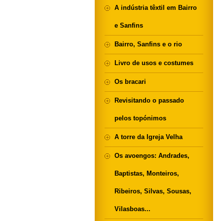
A indústria têxtil em Bairro
e Sanfins
Bairro, Sanfins e o rio
Livro de usos e costumes
Os bracari
Revisitando o passado
pelos topónimos
A torre da Igreja Velha
Os avoengos: Andrades,
Baptistas, Monteiros,
Ribeiros, Silvas, Sousas,
Vilasboas...