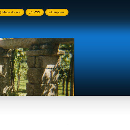
Mapa do site
RSS
Imprimir