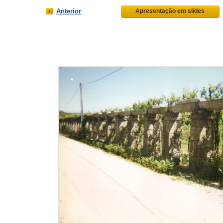
Anterior
Apresentação em slides