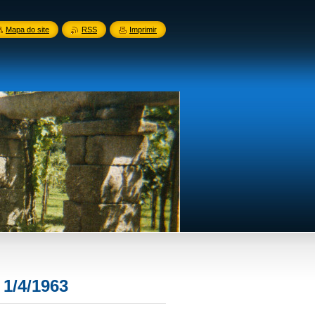
Mapa do site
RSS
Imprimir
 1/4/1963