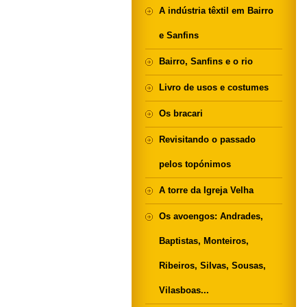
A indústria têxtil em Bairro
e Sanfins
Bairro, Sanfins e o rio
Livro de usos e costumes
Os bracari
Revisitando o passado
pelos topónimos
A torre da Igreja Velha
Os avoengos: Andrades,
Baptistas, Monteiros,
Ribeiros, Silvas, Sousas,
Vilasboas...