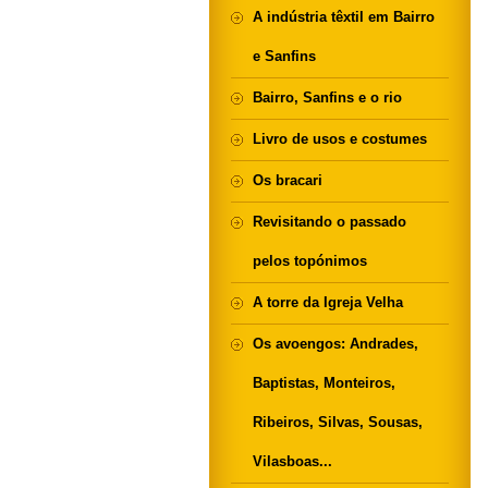
A indústria têxtil em Bairro
e Sanfins
Bairro, Sanfins e o rio
Livro de usos e costumes
Os bracari
Revisitando o passado
pelos topónimos
A torre da Igreja Velha
Os avoengos: Andrades,
Baptistas, Monteiros,
Ribeiros, Silvas, Sousas,
Vilasboas...