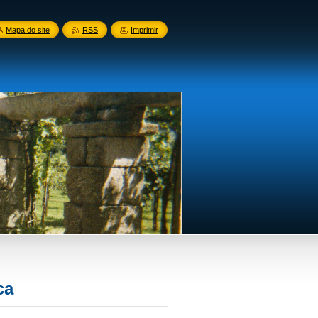
Mapa do site
RSS
Imprimir
ca