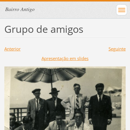
Bairro Antigo
Grupo de amigos
Anterior
Seguinte
Apresentação em slides