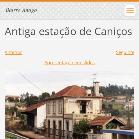
Bairro Antigo
Antiga estação de Caniços
Anterior
Seguinte
Apresentação em slides