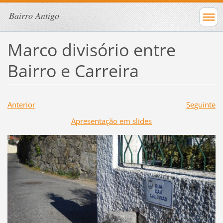
Bairro Antigo
Marco divisório entre
Bairro e Carreira
Anterior
Seguinte
Apresentação em slides