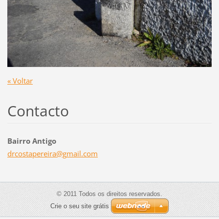
« Voltar
Contacto
Bairro Antigo
drcostap
ereira@g
mail.com
© 2011 Todos os direitos reservados.
Crie o seu site grátis