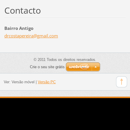
Contacto
Bairro Antigo
drcostap
ereira@g
mail.com
© 2011 Todos os direitos reservados.
Crie o seu site grátis
Ver:
Versão móvel
|
Versão PC