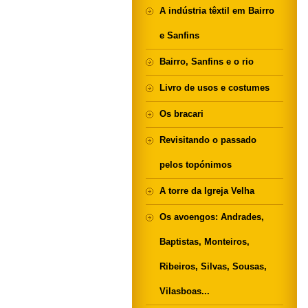
A indústria têxtil em Bairro
e Sanfins
Bairro, Sanfins e o rio
Livro de usos e costumes
Os bracari
Revisitando o passado
pelos topónimos
A torre da Igreja Velha
Os avoengos: Andrades,
Baptistas, Monteiros,
Ribeiros, Silvas, Sousas,
Vilasboas...