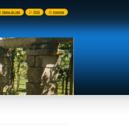
Mapa do site
RSS
Imprimir